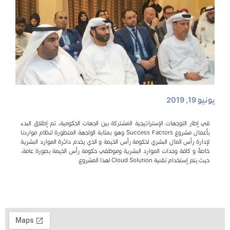
يونيو 19, 2019
في إطار التوجهات الإستراتيجية المشتركة بين الجهات الحكومية، تم إطلاق البدء
بأعمال مشروع Success Factors وهو بمثابة الواجهة المتطورة لنظام مواردنا
لإدارة رأس المال البشري لحكومة رأس الخيمة و الذي يخدم دائرة الموارد البشرية
خاصةً و كافة وحدات الموارد البشرية وموظفي حكومة رأس الخيمة بصورة عامة،
حيث يتم إستخدام تقنية Cloud Solution لهذا المشروع.