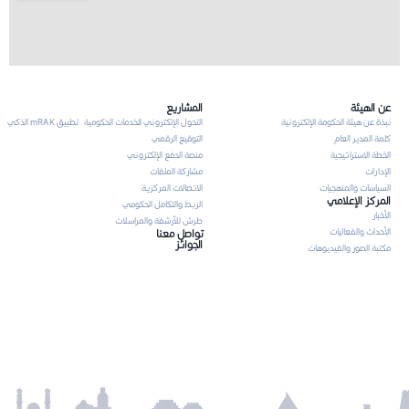
عن الهيئة
المشاريع
نبذة عن هيئة الحكومة الإلكترونية
التحول الإلكتروني للخدمات الحكومية
تطبيق mRAK الذكي
كلمة المدير العام
التوقيع الرقمي
الخطة الاستراتيجية
منصة الدفع الإلكتروني
الإدارات
مشاركة الملفات
السياسات والمنهجيات
الاتصالات المركزية
المركز الإعلامي
الربط والتكامل الحكومي
الأخبار
طرش للأرشفة والمراسلات
الأحداث والفعاليات
تواصل معنا
الجوائز
مكتبة الصور والفيديوهات