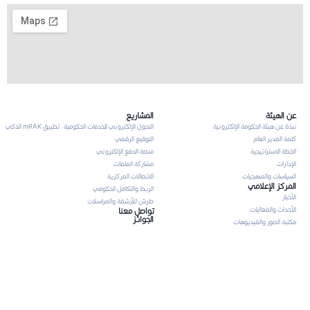
عن الهيئة
المشاريع
نبذة عن هيئة الحكومة الإلكترونية
التحول الإلكتروني للخدمات الحكومية
تطبيق mRAK الذكي
كلمة المدير العام
التوقيع الرقمي
الخطة الاستراتيجية
منصة الدفع الإلكتروني
الإدارات
مشاركة الملفات
السياسات والمنهجيات
الاتصالات المركزية
المركز الإعلامي
الربط والتكامل الحكومي
الأخبار
طرش للأرشفة والمراسلات
الأحداث والفعاليات
تواصل معنا
الجوائز
مكتبة الصور والفيديوهات