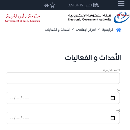
الفجر
04:15 AM
الرئيسية
>
المركز الإعلامي
>
الأحداث و الفعاليات
الأحداث و الفعاليات
الكلمات الرئيسية
من
إلى