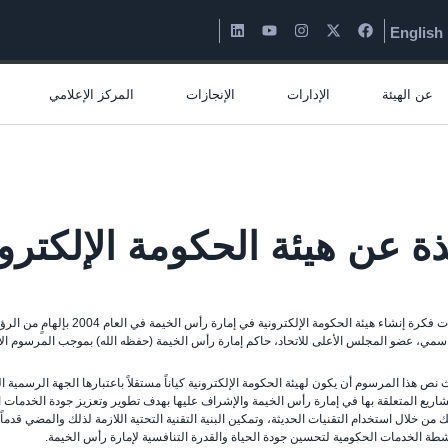
English
عن الهيئة
الإدارات
الإنجازات
المركز الإعلامي
ذة عن هيئة الحكومة الإلكترون
ولدت فكرة إنشاء هيئة الحكومة 
سمي، عضو المجلس الأعلى للاتحاد، حاكم إمارة رأس الخيمة (حفظه الله) بموجب المرسوم الأميري رقم ( 4
نص هذا المرسوم أن يكون لهيئة الحكومة الإلكترونية كياناً مستقلاً باعتبارها الجهة الرسمية الم
شاريع المتعلقة بها في إمارة رأس الخيمة والإشراف عليها بهدف تطوير وتعزيز جودة الخدمات ا
 من خلال استخدام التقنيات الحديثة، وتمكين البنية التقنية التحتية اللازمة لذلك والمضي قدماً
شطة الخدمات الحكومية لتحسين جودة الحياة والقدرة التنافسية لإمارة رأس الخيمة.