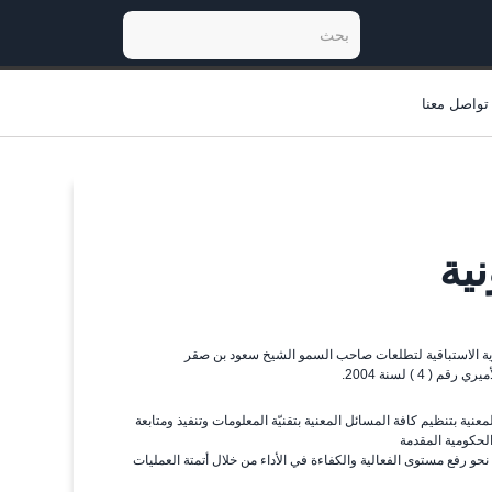
تواصل معنا
ية
الإلكترونية في إمارة رأس الخيمة في العام 2004 بإلهامٍ من الرؤية الاستباقية لتطلعات صاحب السمو الشيخ سعود بن صقر
 ) لسنة 2004.
عنية بتنظيم كافة المسائل المعنية بتقنيّة المعلومات وتنفيذ ومتابعة
لحكومية المقدمة
 نحو رفع مستوى الفعالية والكفاءة في الأداء من خلال أتمتة العمليات