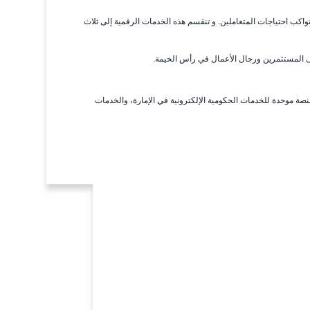
واكب احتياجات المتعاملين. و تنقسم هذه الخدمات الرقمية إلى ثلاث
ةً هذه الخدمات الرقمية من خلال البوابة الرسمية لحكومة رأس الخيمة (www.rak.ae) كمنصة موحدة للخدمات الحكومية الإلكترونية في الإمارة، والخدمات