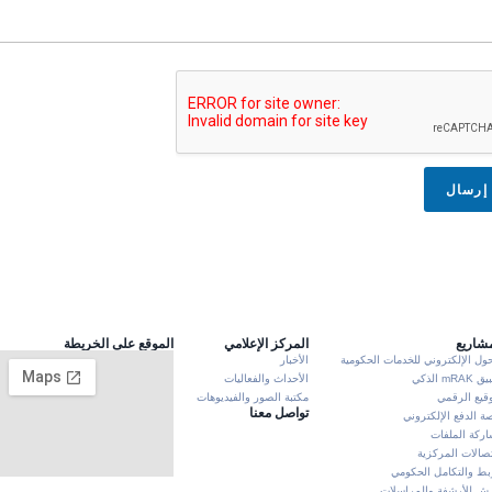
إرسال
مشاريع
المركز الإعلامي
الموقع على الخريطة
حول الإلكتروني للخدمات الحكومية
الأخبار
mRA الذكي
الأحداث والفعاليات
وقيع الرقمي
مكتبة الصور والفيديوهات
تواصل معنا
ة الدفع الإلكتروني
ركة الملفات
تصالات المركزية
بط والتكامل الحكومي
 للأرشفة والمراسلات