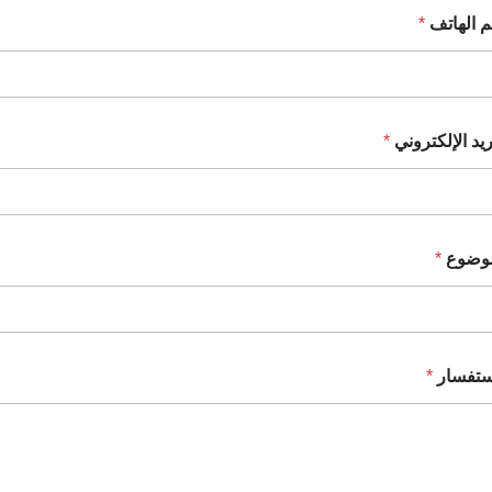
 الهاتف
*
ريد الإلكتروني
*
موضوع
*
ستفسار
*