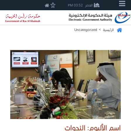
العصر
03:52 PM
الرئيسية
>
Uncategorized
اسم الألبوم: الندوات