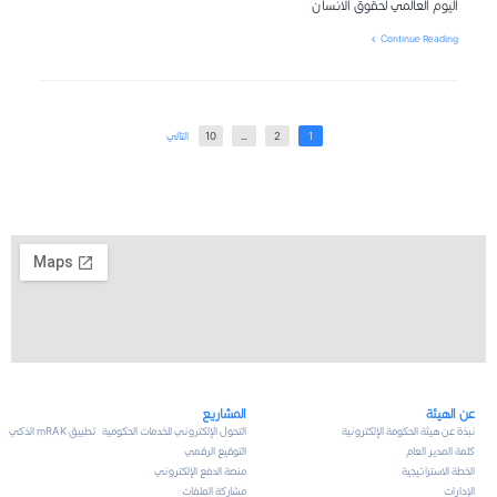
اليوم العالمي لحقوق الانسان
Continue Reading
1
2
…
10
التالي
عن الهيئة
المشاريع
نبذة عن هيئة الحكومة الإلكترونية
التحول الإلكتروني للخدمات الحكومية
تطبيق mRAK الذكي
كلمة المدير العام
التوقيع الرقمي
الخطة الاستراتيجية
منصة الدفع الإلكتروني
الإدارات
مشاركة الملفات