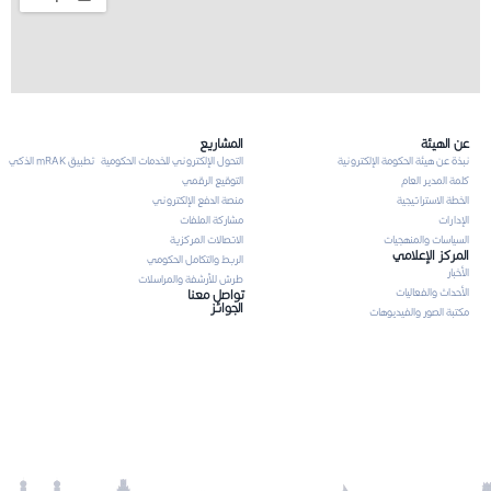
عن الهيئة
المشاريع
نبذة عن هيئة الحكومة الإلكترونية
التحول الإلكتروني للخدمات الحكومية
تطبيق mRAK الذكي
كلمة المدير العام
التوقيع الرقمي
الخطة الاستراتيجية
منصة الدفع الإلكتروني
الإدارات
مشاركة الملفات
السياسات والمنهجيات
الاتصالات المركزية
المركز الإعلامي
الربط والتكامل الحكومي
الأخبار
طرش للأرشفة والمراسلات
الأحداث والفعاليات
تواصل معنا
الجوائز
مكتبة الصور والفيديوهات