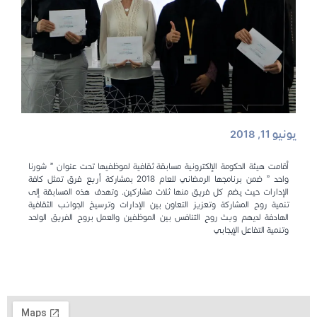
يونيو 11, 2018
أقامت هيئة الحكومة الإلكترونية مسابقة ثقافية لموظفيها تحت عنوان ” شورنا
واحد ” ضمن برنامجها الرمضاني للعام 2018 بمشاركة أربع فرق تمثل كافة
الإدارات حيث يضم كل فريق منها ثلاث مشاركين. وتهدف هذه المسابقة إلى
تنمية روح المشاركة وتعزيز التعاون بين الإدارات وترسيخ الجوانب الثقافية
الهادفة لديهم وبث روح التنافس بين الموظفين والعمل بروح الفريق الواحد
وتنمية التفاعل الإيجابي