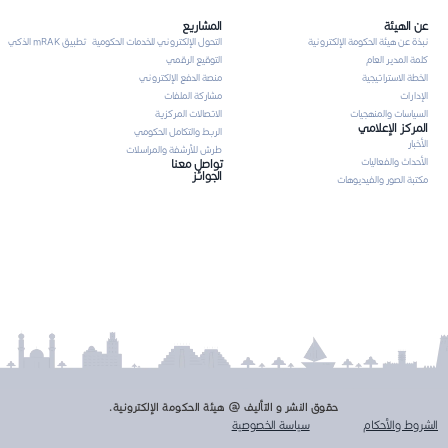
عن الهيئة
المشاريع
نبذة عن هيئة الحكومة الإلكترونية
التحول الإلكتروني للخدمات الحكومية
تطبيق mRAK الذكي
كلمة المدير العام
التوقيع الرقمي
الخطة الاستراتيجية
منصة الدفع الإلكتروني
الإدارات
مشاركة الملفات
السياسات والمنهجيات
الاتصالات المركزية
المركز الإعلامي
الربط والتكامل الحكومي
الأخبار
طرش للأرشفة والمراسلات
الأحداث والفعاليات
تواصل معنا
الجوائز
مكتبة الصور والفيديوهات
حقوق النشر و التأليف @ هيئة الحكومة الإلكترونية.
الشروط والأحكام
سياسة الخصوصية