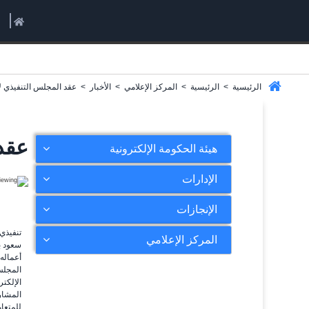
الرئيسية
>
الرئيسية
>
المركز الإعلامي
>
الأخبار
>
عقد المجلس التنفيذي ل
عقد 
هيئة الحكومة الإلكترونية
الإدارات
الإنجازات
المركز الإعلامي
سعود ب
أعماله
المجلس
الإلكت
المشار
للمتعا