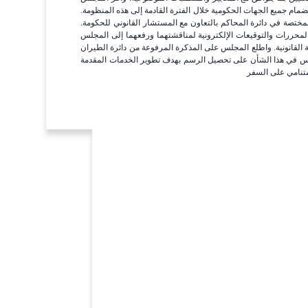
ضمام جميع الجهات الحكومية خلال الفترة القادمة إلى هذه المنظومة.
لمختصة في دائرة المحاكم بالتعاون مع المستشار القانوني للحكومة.
لمحررات والتوقيعات الإلكترونية لمناقشتهما ورفعهما إلى المجلس
نة القانونية. واطلع المجلس على المذكرة المرفوعة من دائرة الطيران
لس في هذا الشأن على تحصيل الرسم بهدف تطوير الخدمات المقدمة
متنامي على السفر