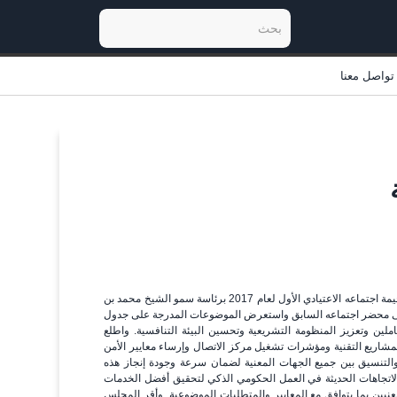
تواصل معنا
تنفيذي رأس الخيمة» يستعرض الارتقاء بالخدمات الإلكترونية عقد المجلس التنفيذي لإمارة رأس الخيمة اجتماعه الاعتيادي الأول لعام 2017 برئاسة سمو الشيخ محمد بن
ى محضر اجتماعه السابق واستعرض الموضوعات المدرجة على جدول
لين وتعزيز المنظومة التشريعية وتحسين البيئة التنافسية. واطلع
شاريع التقنية ومؤشرات تشغيل مركز الاتصال وإرساء معايير الأمن
 والتنسيق بين جميع الجهات المعنية لضمان سرعة وجودة إنجاز هذه
الاتجاهات الحديثة في العمل الحكومي الذكي لتحقيق أفضل الخدمات
عنيين بما يتوافق مع المعايير والمتطلبات الموضوعية. وأقر المجلس