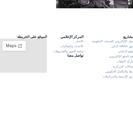
مشاريع
المركز الإعلامي
الموقع على الخريطة
حول الإلكتروني للخدمات الحكومية
الأخبار
mRA الذكي
الأحداث والفعاليات
وقيع الرقمي
مكتبة الصور والفيديوهات
تواصل معنا
ة الدفع الإلكتروني
ركة الملفات
تصالات المركزية
بط والتكامل الحكومي
 للأرشفة والمراسلات