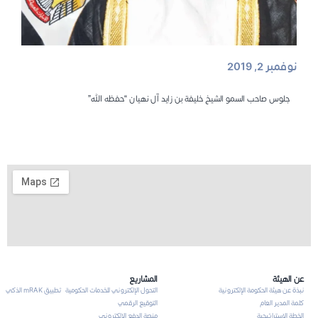
نوفمبر 2, 2019
جلوس صاحب السمو الشيخ خليفة بن زايد آل نهيان “حفظه الله”
عن الهيئة
المشاريع
نبذة عن هيئة الحكومة الإلكترونية
التحول الإلكتروني للخدمات الحكومية
تطبيق mRAK الذكي
كلمة المدير العام
التوقيع الرقمي
الخطة الاستراتيجية
منصة الدفع الإلكتروني