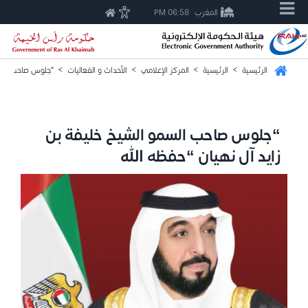
المغرب
06:58 PM
الرئيسية
>
الرئيسية
>
المركز الإعلامي
>
الأحداث و الفعاليات
>
“جلوس صاحب السمو
“جلوس صاحب السمو الشيخ خليفة بن
زايد آل نهيان “حفظه الله