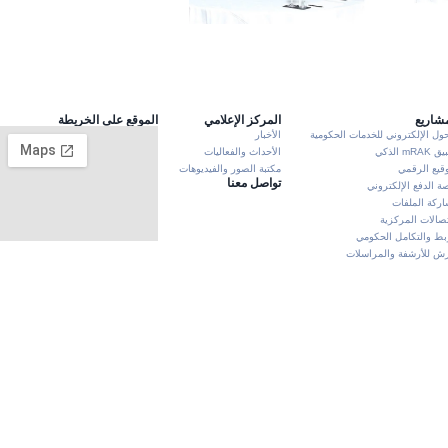
مشاريع
المركز الإعلامي
الموقع على الخريطة
حول الإلكتروني للخدمات الحكومية
الأخبار
mRA الذكي
الأحداث والفعاليات
وقيع الرقمي
مكتبة الصور والفيديوهات
تواصل معنا
ة الدفع الإلكتروني
ركة الملفات
تصالات المركزية
بط والتكامل الحكومي
 للأرشفة والمراسلات