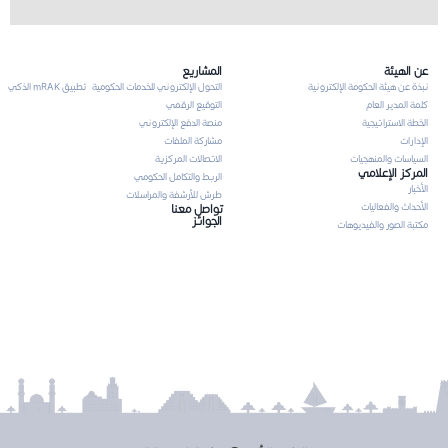
عن الهيئة
المشاريع
نبذة عن هيئة الحكومة الإلكترونية
التحول الإلكتروني للخدمات الحكومية
تطبيق mRAK الذكي
كلمة المدير العام
التوقيع الرقمي
الخطة الاستراتيجية
منصة الدفع الإلكتروني
الإدارات
مشاركة الملفات
السياسات والمنهجيات
الاتصالات المركزية
المركز الإعلامي
الربط والتكامل الحكومي
الأخبار
طرش للأرشفة والمراسلات
الأحداث والفعاليات
تواصل معنا
الجوائز
مكتبة الصور والفيديوهات