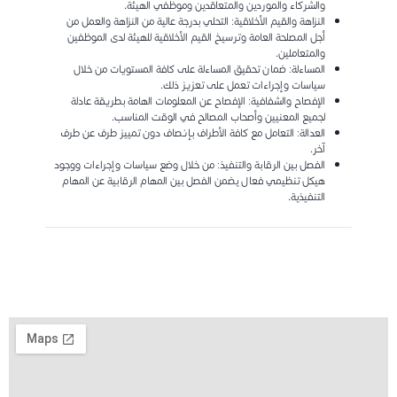
والشركاء والموردين والمتعاقدين وموظفي الهيئة.
النزاهة والقيم الأخلاقية: التحلي بدرجة عالية من النزاهة والعمل من
أجل المصلحة العامة وترسيخ القيم الأخلاقية للهيئة لدى الموظفين
والمتعاملين.
المساءلة: ضمان تحقيق المساءلة على كافة المستويات من خلال
سياسات وإجراءات تعمل على تعزيز ذلك.
الإفصاح والشفافية: الإفصاح عن المعلومات الهامة بطريقة عادلة
لجميع المعنيين وأصحاب المصالح في الوقت المناسب.
العدالة: التعامل مع كافة الأطراف بإنصاف دون تمييز طرف عن طرف
آخر.
الفصل بين الرقابة والتنفيذ: من خلال وضع سياسات وإجراءات ووجود
هيكل تنظيمي فعال يضمن الفصل بين المهام الرقابية عن المهام
التنفيذية.