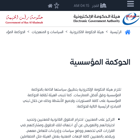
الفجر
04:15 AM
الرئيسية
>
هيئة الحكومة الالكترونية
>
السياسات و المنهجيات
>
الحوكمة المؤسسية
الحوكمة المؤسسية
تلتزم هيئة الحكومة الإلكترونية بتطبيق سياستها الخاصة بالحوكمة
المؤسسية وفق أفضل الممارسات. كما تتبنى الهيئة ثقافة الحوكمة
المؤسسية على كافة المستويات ولجميع الأنشطة وذلك من خلال تبني
المبادئ الرئيسية التالية للحوكمة:
التركيز على المعنيين: احترام الحقوق القانونية للمعنيين وتحديد
احتياجاتهم والتعويض عن أي انتهاك لتلك الحقوق ومشاركتهم في
القرارات التي تخصهم ووضع سياسات وإجراءات للتعامل معهم،
ويقصد بالمعنيين كافة الجهات المعنية بعمل الهيئة مثل المتعاملين