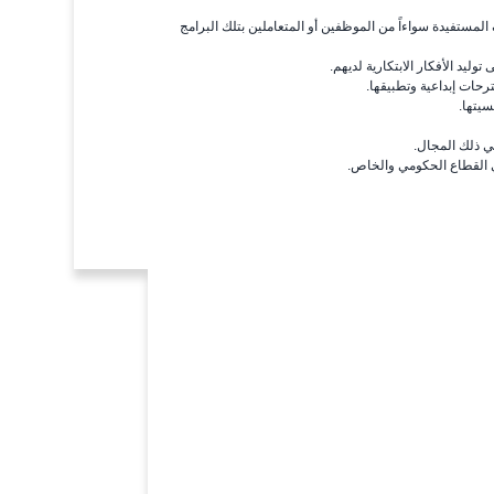
لمستفيدة سواءاً من الموظفين أو المتعاملين بتلك البرامج
ليد الأفكار الابتكارية لديهم.
ترحات إبداعية وتطبيقها.
سيتها.
في ذلك المجال.
ي القطاع الحكومي والخاص.