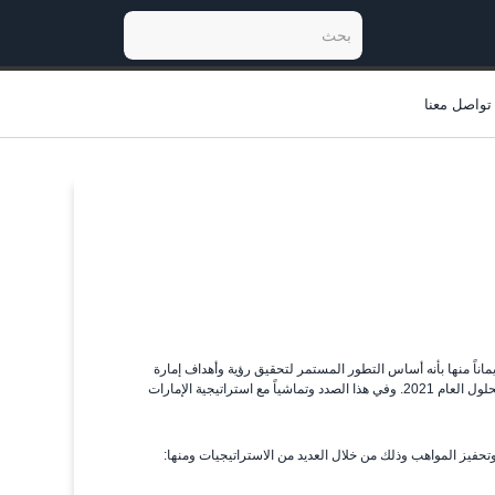
تواصل معنا
ماناً منها بأنه أساس التطور المستمر لتحقيق رؤية وأهداف إمارة
رأس الخيمة وتطلعات دولة الإمارات العربية المتحدة بأن تصبح في مصاف الدول الأكثر ابتكاراً بحلول العام 2021. وفي هذا الصدد وتماشياً مع استراتيجية الإمارات
تحفيز المواهب وذلك من خلال العديد من الاستراتيجيات ومنها: