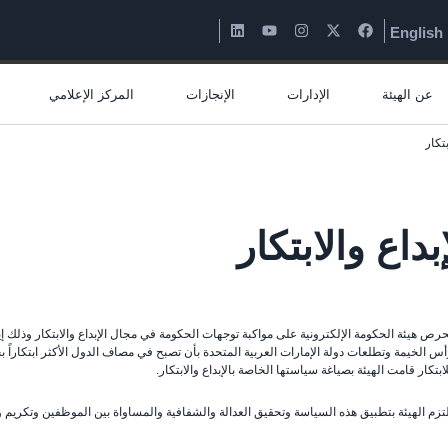
English
عن الهيئة
الإدارات
الإنجازات
المركز الإعلامي
بتكار
إبداع والابتكار
حرص هيئة الحكومة الإلكترونية على مواكبة توجهات الحكومة في مجال الإبداع والابتكار وذلك إي
ابتكار قامت الهيئة بصياغة سياستها الخاصة بالإبداع والابتكار.
لتزم الهيئة بتطبيق هذه السياسة وتحقيق العدالة والشفافية والمساواة بين الموظفين وتكريم و