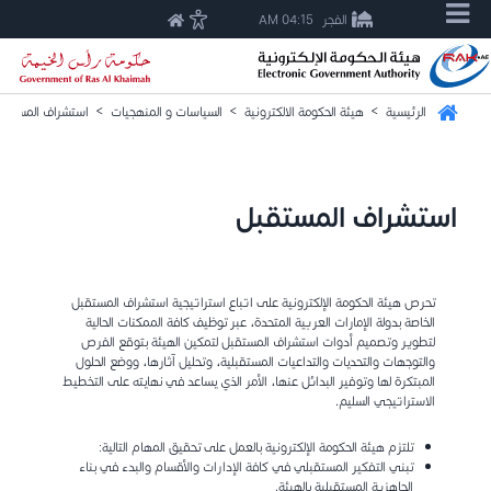
الفجر
04:15 AM
الرئيسية
>
هيئة الحكومة الالكترونية
>
السياسات و المنهجيات
>
استشراف المستقب
استشراف المستقبل
تحرص هيئة الحكومة الإلكترونية على اتباع استراتيجية استشراف المستقبل
الخاصة بدولة الإمارات العربية المتحدة، عبر توظيف كافة الممكنات الحالية
لتطوير وتصميم أدوات استشراف المستقبل لتمكين الهيئة بتوقع الفرص
والتوجهات والتحديات والتداعيات المستقبلية، وتحليل آثارها، ووضع الحلول
المبتكرة لها وتوفير البدائل عنها، الأمر الذي يساعد في نهايته على التخطيط
الاستراتيجي السليم.
تلتزم هيئة الحكومة الإلكترونية بالعمل على تحقيق المهام التالية:
تبني التفكير المستقبلي في كافة الإدارات والأقسام والبدء في بناء
الجاهزية المستقبلية بالهيئة.