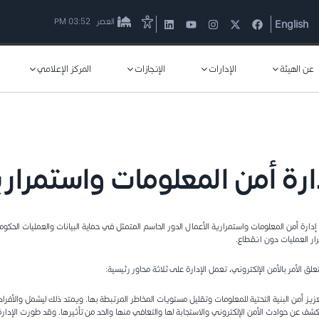
العصر
03:52 PM
English
عن الهيئة
الإدارات
الإنجازات
المركز الإعلامي
ارة أمن المعلومات واستمرار
إدارة أمن المعلومات واستمرارية الأعمال الدور الحاسم المتمثل في حماية البيانات والعمليات الح
ار العمليات دون انقطاع.
علق الأمر بالأمن الإلكتروني، تعمل الإدارة على ثلاثة محاور رئيسية:
زيز أمن البنية التحتية للمعلومات وتقليل مستويات المخاطر المرتبطة بها. ويمتد ذلك ليشمل والأفراد
كشف عن حوادث الأمن الإلكتروني والاستجابة لها والتعافي منها والحد من تأثيرها. وقد طورت الإدارة إ