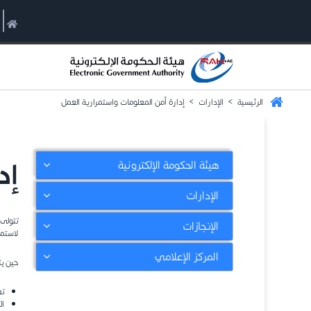
الرئيسية
>
الإدارات
>
إدارة أمن المعلومات واستمرارية العمل
إد
هيئة الحكومة الإلكترونية
الإدارات
تتولى 
الإنجازات
لاستمر
المركز الإعلامي
حين يت
تع
ال