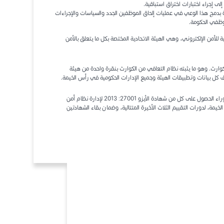
ى إجراء اختبارات اختراق استباقية.
ارة بدمج هذا الوعي في عمليات إلحاق الموظفين الجدد والسياسات والإجراءات
موظفي الحكومة.
 للأمن الإلكتروني، وهي الهيئة الاتحادية المختصة بكل ما يتعلق بالأمن
ئة الوطنية لإدارة الطوارئ والأزمات والكوارث. وهو ما يثبته نظام التعافي من الكوارث بنقرة واحدة من هيئة
ف كل بيانات وتطبيقات الهيئة وجميع الإدارات الحكومية في رأس الخيمة.
تُشكّل إدارة أمن المعلومات واستمرارية الأعمال في هيئة الحكومة الإلكترونية برأس الخيمة القوة الدافعة وراء الحصول على كل من شهادة الأيزو 27001: 2013 لإدارة نظام أمن
لكترونية في رأس الخيمة، لدورات التقييم الثلاث الأخيرة المتتالية، وضمان بقاء الشهادتين