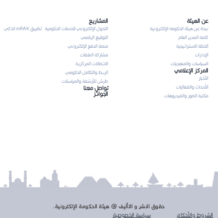
عن الهيئة
المشاريع
نبذة عن هيئة الحكومة الإلكترونية
التحول الإلكتروني للخدمات الحكومية
تطبيق mRAK الذكي
كلمة المدير العام
التوقيع الرقمي
الخطة الاستراتيجية
منصة الدفع الإلكتروني
الإدارات
مشاركة الملفات
السياسات والمنهجيات
الاتصالات المركزية
المركز الإعلامي
الربط والتكامل الحكومي
الأخبار
طرش للأرشفة والمراسلات
الأحداث والفعاليات
تواصل معنا
الجوائز
مكتبة الصور والفيديوهات
حقوق النشر و التأليف @ هيئة الحكومة الإلكترونية.
الشروط والأحكام
سياسة الخصوصية