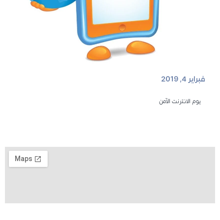
فبراير 4, 2019
يوم الانترنت الآمن