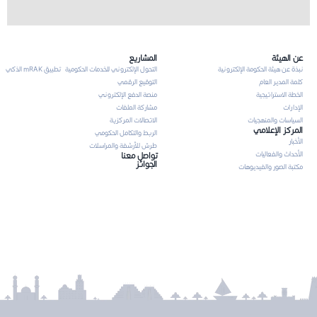
عن الهيئة
المشاريع
نبذة عن هيئة الحكومة الإلكترونية
التحول الإلكتروني للخدمات الحكومية
تطبيق mRAK الذكي
كلمة المدير العام
التوقيع الرقمي
الخطة الاستراتيجية
منصة الدفع الإلكتروني
الإدارات
مشاركة الملفات
السياسات والمنهجيات
الاتصالات المركزية
المركز الإعلامي
الربط والتكامل الحكومي
الأخبار
طرش للأرشفة والمراسلات
الأحداث والفعاليات
تواصل معنا
الجوائز
مكتبة الصور والفيديوهات