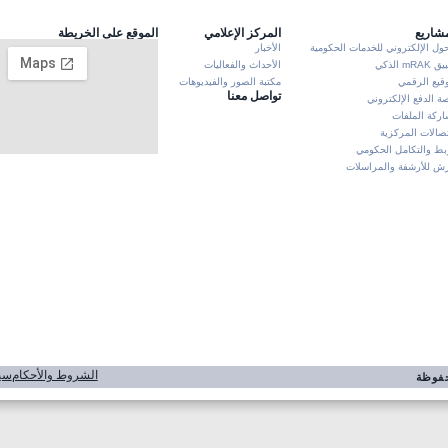
مشاريع
المركز الإعلامي
الموقع على الخريطة
حول الإلكتروني للخدمات الحكومية
الأخبار
mRA الذكي
الأحداث والفعاليات
وقيع الرقمي
مكتبة الصور والفيديوهات
تواصل معنا
ة الدفع الإلكتروني
ركة الملفات
تصالات المركزية
بط والتكامل الحكومي
 للأرشفة والمراسلات
الشروط والأحكام
سي
محفوظة