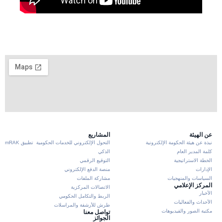
عن الهيئة
المشاريع
نبذة عن هيئة الحكومة الإلكترونية
التحول الإلكتروني للخدمات الحكومية
تطبيق mRAK
كلمة المدير العام
الذكي
الخطة الاستراتيجية
التوقيع الرقمي
الإدارات
منصة الدفع الإلكتروني
السياسات والمنهجيات
مشاركة الملفات
المركز الإعلامي
الاتصالات المركزية
الأخبار
الربط والتكامل الحكومي
الأحداث والفعاليات
طرش للأرشفة والمراسلات
مكتبة الصور والفيديوهات
تواصل معنا
الجوائز