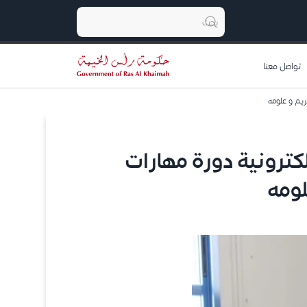
تواصل معنا
ريم و علومه
كترونية دورة مهارات
لومه