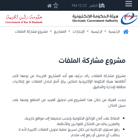
الظهر
12:22 PM
الرئيسية
>
الرئيسية
>
الإنجازات
>
المشاريع
>
مشروع مشاركة الملفات
مشروع مشاركة الملفات
مشروع مشاركة الملفات راك درايف هو أحد المشاريع الفريدة من نوعها التي
أطلقتها هيئة الحكومة الإلكترونية لتمكين بيئةٍ آمنةٍ لتبادل الملفات مع إمكانيات
مطلقة للإدارة والتدقيق.
نجحت الهيئة من خلال هذا المشروع في تحقيق العديد من المنافع ومنها على
سبيل المثال:
الحفاظ على أمان الوثائق الحكومية وتجنب تحميلها إلى مواقع خارجية،
والتعزيز بذلك من الامتثال للقوانين والأنظمة.
رفع مستوى الإنتاجية من خلال تسريع عملية تحويل الملفات الكبيرة لأنه لا
يتطلب أي تحميل أو رفع إلى مخدم.