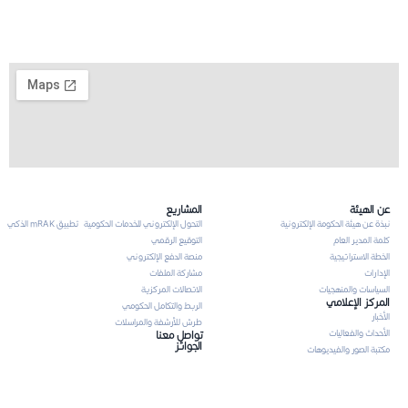
عن الهيئة
المشاريع
نبذة عن هيئة الحكومة الإلكترونية
التحول الإلكتروني للخدمات الحكومية
تطبيق mRAK الذكي
كلمة المدير العام
التوقيع الرقمي
الخطة الاستراتيجية
منصة الدفع الإلكتروني
الإدارات
مشاركة الملفات
السياسات والمنهجيات
الاتصالات المركزية
المركز الإعلامي
الربط والتكامل الحكومي
الأخبار
طرش للأرشفة والمراسلات
الأحداث والفعاليات
تواصل معنا
الجوائز
مكتبة الصور والفيديوهات