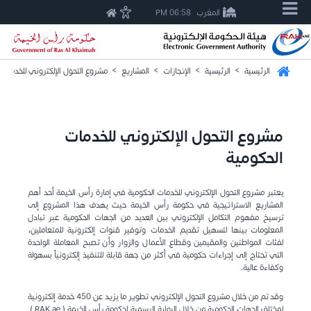
المغرب
06:58 PM
الرئيسية
>
الرئيسية
>
الإنجازات
>
المشاريع
>
مشروع التحول الإلكتروني للخدمات 
مشروع التحول الإلكتروني للخدمات
الحكومية
يعتبر مشروع التحول الإلكتروني للخدمات الحكومية في إمارة رأس الخيمة أحد أهم
المشاريع الاستراتيجية في حكومة رأس الخيمة حيث يهدف هذا المشروع إلى
ترسيخ مفهوم التكامل الإلكتروني بين العديد من الجهات الحكومية عبر تبادل
المعلومات بينها لتسهيل تقديم الخدمات وتوفير قنوات إلكترونية للمتعاملين،
لفئات المواطنين والمقيمين وقطاع الأعمال والزوار وأن تصبح المعاملة الواحدة
التي تحتاج إلى إجراءات حكومية في أكثر من جهة قابلة للتنفيذ إلكترونياً بسهولة
وكفاءة عالية.
وقد تم من خلال مشروع التحول الإلكتروني تطوير ما يزيد عن 450 خدمة إلكترونية
لمختلف الجهات الحكومية من خلال البوابة الرسمية لحكومة رأس الخيمة ( RAK.ae ).