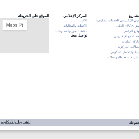
مشاريع
المركز الإعلامي
الموقع على الخريطة
حول الإلكتروني للخدمات الحكومية
الأخبار
mRA الذكي
الأحداث والفعاليات
وقيع الرقمي
مكتبة الصور والفيديوهات
تواصل معنا
ة الدفع الإلكتروني
ركة الملفات
تصالات المركزية
بط والتكامل الحكومي
 للأرشفة والمراسلات
الشروط والأحكام
سي
محفوظة