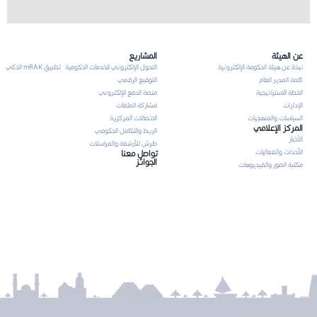
عن الهيئة
المشاريع
نبذة عن هيئة الحكومة الإلكترونية
التحول الإلكتروني للخدمات الحكومية
تطبيق mRAK الذكي
كلمة المدير العام
التوقيع الرقمي
الخطة الاستراتيجية
منصة الدفع الإلكتروني
الإدارات
مشاركة الملفات
السياسات والمنهجيات
الاتصالات المركزية
المركز الإعلامي
الربط والتكامل الحكومي
الأخبار
طرش للأرشفة والمراسلات
الأحداث والفعاليات
تواصل معنا
الجوائز
مكتبة الصور والفيديوهات