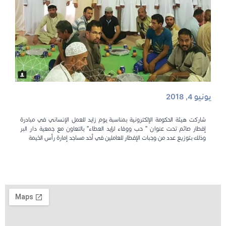
يونيو 4, 2018
شاركت هيئة الحكومة الإلكترونية بمناسبة يوم زايد للعمل الإنساني في مبادرة
إفطار صائم تحت عنوان ” حب ووفاء لزايد العطاء” بالتعاون مع جمعية دار البر
وذلك بتوزيع عدد من وجبات الإفطار للعاملين في أحد مساجد إمارة رأس الخيمة