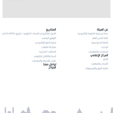
عن الهيئة
المشاريع
نبذة عن هيئة الحكومة الإلكترونية
التحول الإلكتروني للخدمات الحكومية
تطبيق mRAK الذكي
كلمة المدير العام
التوقيع الرقمي
الخطة الاستراتيجية
منصة الدفع الإلكتروني
الإدارات
مشاركة الملفات
السياسات والمنهجيات
الاتصالات المركزية
المركز الإعلامي
الربط والتكامل الحكومي
الأخبار
طرش للأرشفة والمراسلات
الأحداث والفعاليات
تواصل معنا
الجوائز
مكتبة الصور والفيديوهات