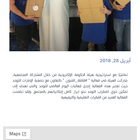
أبريل 28, 2018
‎تماشيًا مع استراتيجية هيئة الحكومة الإلكترونية من خلال المشاركة المجتمعية,
شاركت الهيئة في فعالية ” #قافلة_الفنون ” بالتعاون مع جمعية الإمارات للتوحد
حيث تعتبر هذه الفعالية إحدى فعاليات اليوم العالمي للتوحد والتي تهدف إلى
تمكين ذوي اضطراب التوحد نـحو ابراز كامل إمكانياتهم بالمجتمع, ولقد تضمنت
الفعالية العديد من الفقرات التعليمية والترفيهية