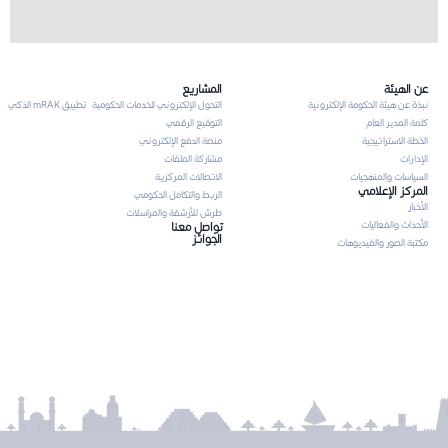
عن الهيئة
المشاريع
نبذة عن هيئة الحكومة الإلكترونية
التحول الإلكتروني للخدمات الحكومية
تطبيق mRAK الذكي
كلمة المدير العام
التوقيع الرقمي
الخطة الاستراتيجية
منصة الدفع الإلكتروني
الإدارات
مشاركة الملفات
السياسات والمنهجيات
الاتصالات المركزية
المركز الإعلامي
الربط والتكامل الحكومي
الأخبار
طرش للأرشفة والمراسلات
الأحداث والفعاليات
تواصل معنا
الجوائز
مكتبة الصور والفيديوهات