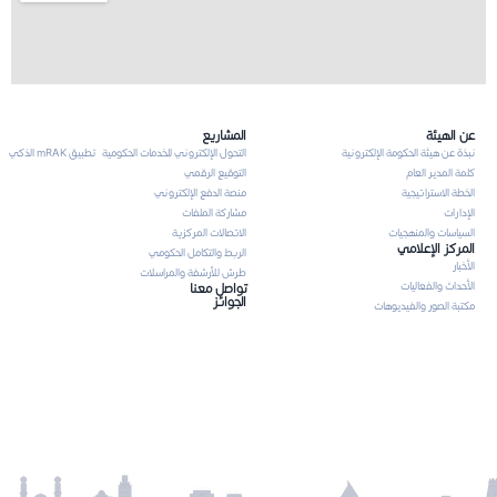
عن الهيئة
المشاريع
نبذة عن هيئة الحكومة الإلكترونية
التحول الإلكتروني للخدمات الحكومية
تطبيق mRAK الذكي
كلمة المدير العام
التوقيع الرقمي
الخطة الاستراتيجية
منصة الدفع الإلكتروني
الإدارات
مشاركة الملفات
السياسات والمنهجيات
الاتصالات المركزية
المركز الإعلامي
الربط والتكامل الحكومي
الأخبار
طرش للأرشفة والمراسلات
الأحداث والفعاليات
تواصل معنا
الجوائز
مكتبة الصور والفيديوهات