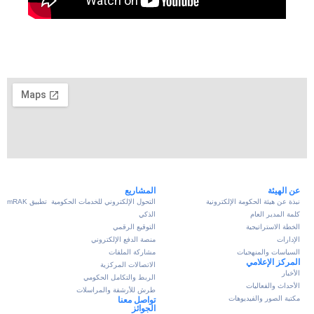
عن الهيئة
المشاريع
نبذة عن هيئة الحكومة الإلكترونية
التحول الإلكتروني للخدمات الحكومية
تطبيق mRAK
كلمة المدير العام
الذكي
الخطة الاستراتيجية
التوقيع الرقمي
الإدارات
منصة الدفع الإلكتروني
السياسات والمنهجيات
مشاركة الملفات
المركز الإعلامي
الاتصالات المركزية
الأخبار
الربط والتكامل الحكومي
الأحداث والفعاليات
طرش للأرشفة والمراسلات
مكتبة الصور والفيديوهات
تواصل معنا
الجوائز