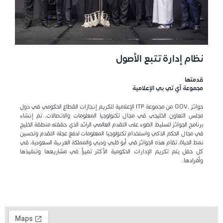
نظام إدارة تتبع الأصول
قدمتها
مجموعة آي تي بي الإعلامية
جوائز .GOV من مجموعة ITP الإعلامية لتكريم إنجازات القطاع الحكومي في دول
مجلس التعاون الخليجي في مجال تكنولوجيا المعلومات والاتصالات. تم إنشاء
برنامج الجوائز لتسليط الضوء على التقدم العالمي الرائد الذي حققته منطقة الخليج
في مجال الحكم الذكي واستخدام تكنولوجيا المعلومات لدفع عجلة التقدم وتحسين
نمط الحياة. تقام هذه الجوائز في أبو ظبي ودبي والمملكة العربية السعودية. في
كل حفل يتم تكريم الإدارات الحكومية الأكثر تميزاً في مشاريعها وتنفيذها
وأفرادها.