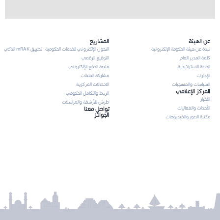
عن الهيئة
المشاريع
نبذة عن هيئة الحكومة الإلكترونية
التحول الإلكتروني للخدمات الحكومية
تطبيق mRAK الذكي
كلمة المدير العام
التوقيع الرقمي
الخطة الاستراتيجية
منصة الدفع الإلكتروني
الإدارات
مشاركة الملفات
السياسات والمنهجيات
الاتصالات المركزية
المركز الإعلامي
الربط والتكامل الحكومي
الأخبار
طرش للأرشفة والمراسلات
الأحداث والفعاليات
تواصل معنا
الجوائز
مكتبة الصور والفيديوهات