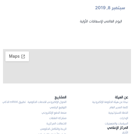
سبتمبر 8, 2019
اليوم العالمي للإسعافات الأولية
عن الهيئة
المشاريع
نبذة عن هيئة الحكومة الإلكترونية
التحول الإلكتروني للخدمات الحكومية
تطبيق mRAK الذكي
كلمة المدير العام
التوقيع الرقمي
الخطة الاستراتيجية
منصة الدفع الإلكتروني
الإدارات
مشاركة الملفات
السياسات والمنهجيات
الاتصالات المركزية
المركز الإعلامي
الربط والتكامل الحكومي
الأخبار