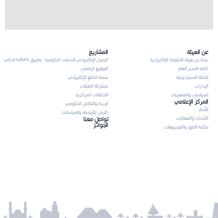
عن الهيئة
المشاريع
نبذة عن هيئة الحكومة الإلكترونية
التحول الإلكتروني للخدمات الحكومية
تطبيق mRAK الذكي
كلمة المدير العام
التوقيع الرقمي
الخطة الاستراتيجية
منصة الدفع الإلكتروني
الإدارات
مشاركة الملفات
السياسات والمنهجيات
الاتصالات المركزية
المركز الإعلامي
الربط والتكامل الحكومي
الأخبار
طرش للأرشفة والمراسلات
الأحداث والفعاليات
تواصل معنا
الجوائز
مكتبة الصور والفيديوهات