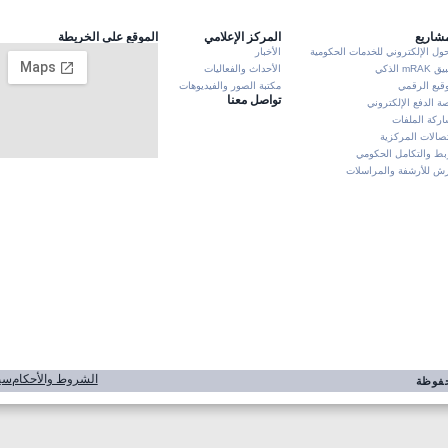
مشاريع
المركز الإعلامي
الموقع على الخريطة
حول الإلكتروني للخدمات الحكومية
الأخبار
mRA الذكي
الأحداث والفعاليات
وقيع الرقمي
مكتبة الصور والفيديوهات
تواصل معنا
ة الدفع الإلكتروني
ركة الملفات
تصالات المركزية
بط والتكامل الحكومي
 للأرشفة والمراسلات
الشروط والأحكام
سي
محفوظة