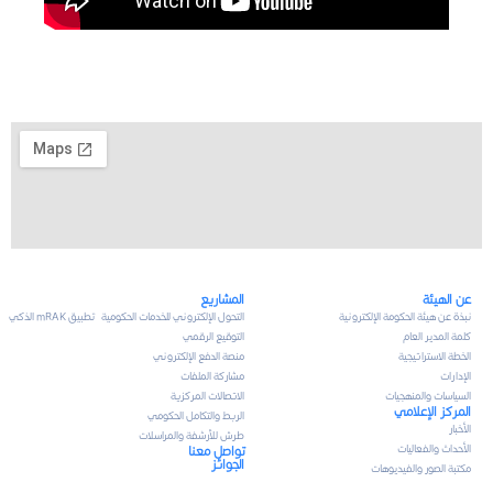
عن الهيئة
المشاريع
نبذة عن هيئة الحكومة الإلكترونية
التحول الإلكتروني للخدمات الحكومية
تطبيق mRAK الذكي
كلمة المدير العام
التوقيع الرقمي
الخطة الاستراتيجية
منصة الدفع الإلكتروني
الإدارات
مشاركة الملفات
السياسات والمنهجيات
الاتصالات المركزية
المركز الإعلامي
الربط والتكامل الحكومي
الأخبار
طرش للأرشفة والمراسلات
الأحداث والفعاليات
تواصل معنا
الجوائز
مكتبة الصور والفيديوهات