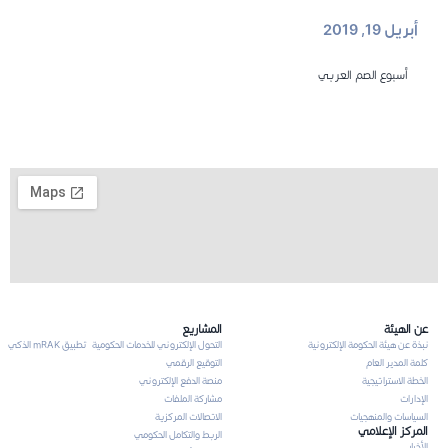
أبريل 19, 2019
أسبوع الصم العربي
عن الهيئة
المشاريع
نبذة عن هيئة الحكومة الإلكترونية
التحول الإلكتروني للخدمات الحكومية
تطبيق mRAK الذكي
كلمة المدير العام
التوقيع الرقمي
الخطة الاستراتيجية
منصة الدفع الإلكتروني
الإدارات
مشاركة الملفات
السياسات والمنهجيات
الاتصالات المركزية
المركز الإعلامي
الربط والتكامل الحكومي
الأخبار